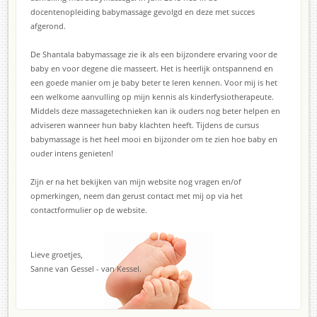
docentenopleiding babymassage gevolgd en deze met succes
afgerond.
De Shantala babymassage zie ik als een bijzondere ervaring voor de
baby en voor degene die masseert. Het is heerlijk ontspannend en
een goede manier om je baby beter te leren kennen. Voor mij is het
een welkome aanvulling op mijn kennis als kinderfysiotherapeute.
Middels deze massagetechnieken kan ik ouders nog beter helpen en
adviseren wanneer hun baby klachten heeft. Tijdens de cursus
babymassage is het heel mooi en bijzonder om te zien hoe baby en
ouder intens genieten!
Zijn er na het bekijken van mijn website nog vragen en/of
opmerkingen, neem dan gerust contact met mij op via het
contactformulier op de website.
Lieve groetjes,
Sanne van Gessel - van Kessel.