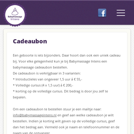
Cadeaubon
Een geboorte is iets bijzonders. Daar hoort dan ook een uniek cadeau
bij. Voor elke gelegenheid kun je bij Babymassage Intens een
babymassage cadeaubon bestellen.
De cadeaubon is verkrijgbaar in 3 varianten:
* Introductieles van ongeveer 1,5 uur á € 55,-
* Volledige cursus (4 x 1,5 uur) á € 200,-
* korting op de volledige cursus. Dit bedrag is door jou zelf te
bepalen.
Om een cadeaubon te bestellen stuur je een mailtje naar:
info@babymassageintens.nl
en geef aan welke cadeaubon je wilt
bestellen. Indien je korting wilt geven op de volledige cursus, geef
dan het bedrag aan. Vermeld ook je naam en telefoonnummer en de
naam van de ontvanger.