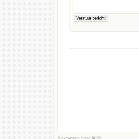
Babymassage Intens 2019©