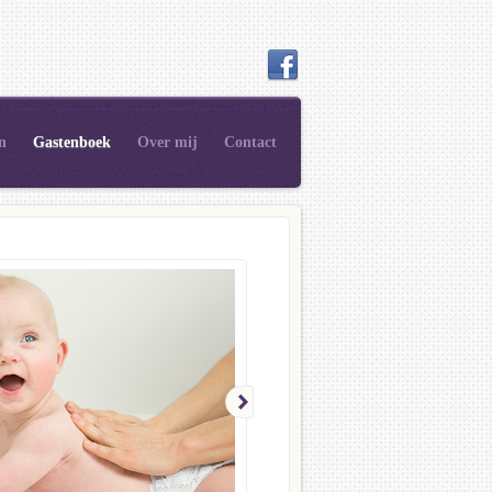
n
Gastenboek
Over mij
Contact