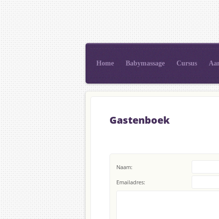
Home
Babymassage
Cursus
Aa
Gastenboek
Naam:
Emailadres: