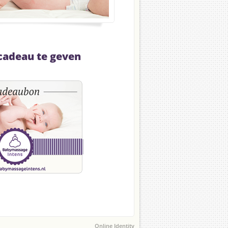
cadeau te geven
Online Identity