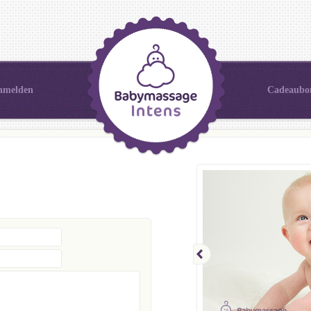
nmelden
Cadeaubo